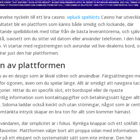
else nyckeln till ett bra casino.
vipluck spelslots
Casino har utveckl
tatet blir en plattform som känns både smidig och lockande, där
ttande spelbibliotek med titlar från de bästa leverantörerna, och själ
tå, oavsett om du sitter vid datorn eller använder telefonen. I den hä
o. Vi startar med registreringen och avrundar vid live-dealerns bord, 
rar just den här plattformen.
gn av plattformen
 av en design som är likväl stilren och användbar. Färgsättningen m
ör ögonen, även om du spelar länge. Allt är smidigt att navigera tac
ier. Hittar du en specifik slot, ett bordsspel eller de nyaste
lig information som kontaktuppgifter och betalningssätt ligger alltid
t. Sidorna laddar också kvickt och utan störningar, något som är cent
enomtänkta intryck skapar en bra ton för allt som kommer härnäst.
ändaren, där simplicitet är i fokus. Rymliga knappar och ett sökfält
 favoriter. Plattformen väljer bort att proppa sidan med information. 
 på ett elegant och systematiskt sätt som inte irriterar. Den här