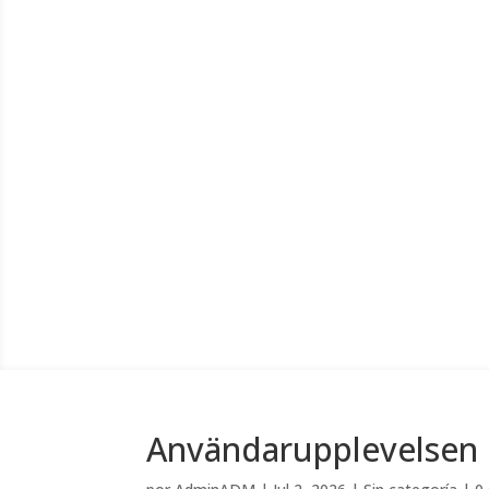
Användarupplevelsen p