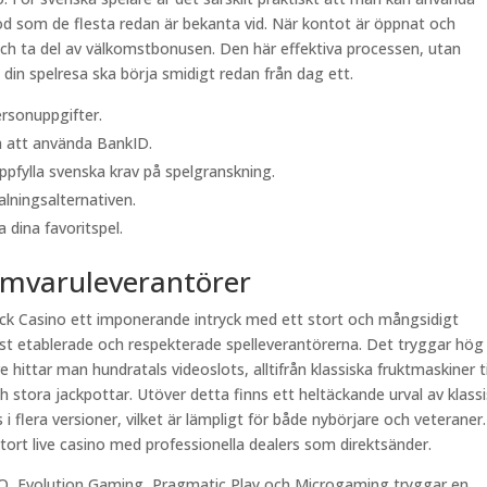
d som de flesta redan är bekanta vid. När kontot är öppnat och
ch ta del av välkomstbonusen. Den här effektiva processen, utan
t din spelresa ska börja smidigt redan från dag ett.
ersonuppgifter.
om att använda BankID.
ppfylla svenska krav på spelgranskning.
alningsalternativen.
 dina favoritspel.
amvaruleverantörer
pLuck Casino ett imponerande intryck med ett stort och mångsidigt
st etablerade och respekterade spelleverantörerna. Det tryggar hög
e hittar man hundratals videoslots, alltifrån klassiska fruktmaskiner ti
stora jackpottar. Utöver detta finns ett heltäckande urval av klass
i flera versioner, vilket är lämpligt för både nybörjare och veteraner. 
tort live casino med professionella dealers som direktsänder.
, Evolution Gaming, Pragmatic Play och Microgaming tryggar en