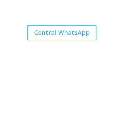
Central WhatsApp