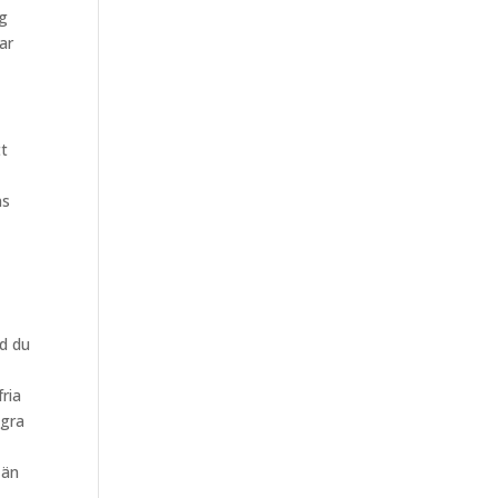
ig
rar
tt
ns
od du
ria
ågra
 än