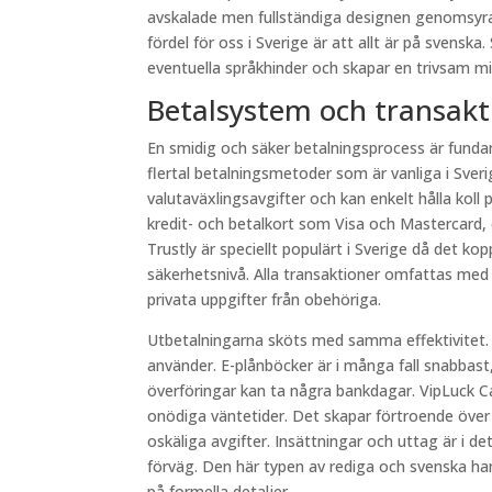
avskalade men fullständiga designen genomsyrar
fördel för oss i Sverige är att allt är på svenska.
eventuella språkhinder och skapar en trivsam mil
Betalsystem och transakt
En smidig och säker betalningsprocess är fundame
flertal betalningsmetoder som är vanliga i Sver
valutaväxlingsavgifter och kan enkelt hålla ko
kredit- och betalkort som Visa och Mastercard, 
Trustly är speciellt populärt i Sverige då det kop
säkerhetsnivå. Alla transaktioner omfattas med 
privata uppgifter från obehöriga.
Utbetalningarna sköts med samma effektivitet. 
använder. E-plånböcker är i många fall snabba
överföringar kan ta några bankdagar. VipLuck Ca
onödiga väntetider. Det skapar förtroende över ti
oskäliga avgifter. Insättningar och uttag är i det 
förväg. Den här typen av rediga och svenska han
på formella detaljer.