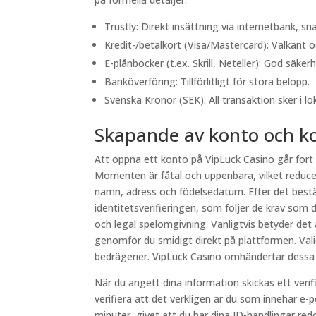
Trustly: Direkt insättning via internetbank, s
Kredit-/betalkort (Visa/Mastercard): Välkänt och
E-plånböcker (t.ex. Skrill, Neteller): God säke
Banköverföring: Tillförlitligt för stora belopp.
Svenska Kronor (SEK): All transaktion sker i lo
Skapande av konto och ko
Att öppna ett konto på VipLuck Casino går fort 
Momenten är fåtal och uppenbara, vilket reducera
namn, adress och födelsedatum. Efter det best
identitetsverifieringen, som följer de krav som
och legal spelomgivning. Vanligtvis betyder det a
genomför du smidigt direkt på plattformen. Vali
bedrägerier. VipLuck Casino omhändertar dessa
När du angett dina information skickas ett verif
verifiera att det verkligen är du som innehar e-
minuter, givet att du har dina ID-handlingar red