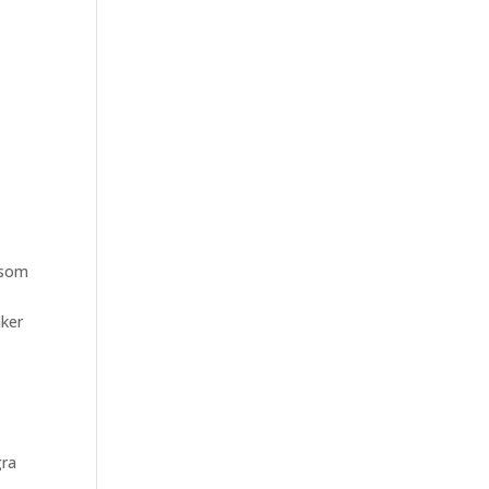
r som
äker
gra