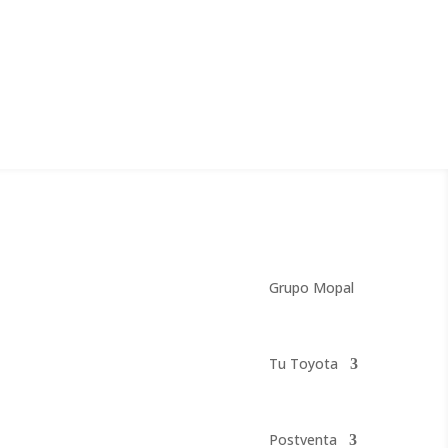
Grupo Mopal
Tu Toyota
Postventa