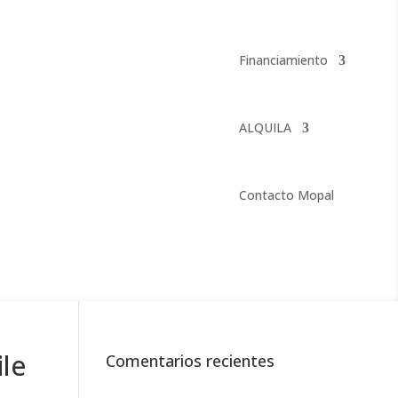
Financiamiento
ALQUILA
Contacto Mopal
le
Comentarios recientes