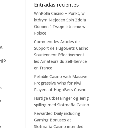
Entradas recientes
WinRolla Casino – Punkt, w
którym Niejeden Spin Zdoła
Odmienić Twoje Istnienie w
Polsce
Comment les Articles de
a,
Support de HugoBets Casino
s
Soutiennent Effectivement
jogo
les Amateurs du Self-Service
en France
Reliable Casino with Massive
Progressive Wins for Kiwi
os
Players at HugoBets Casino
Hurtige utbetalinger og ærlig
o
spilling med Slotmafia Casino
Rewarded Daily including
Gaming Bonuses at
Slotmafia Casino intended
a