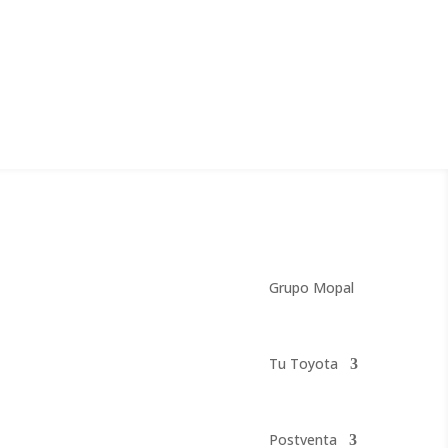
Grupo Mopal
Tu Toyota
Postventa