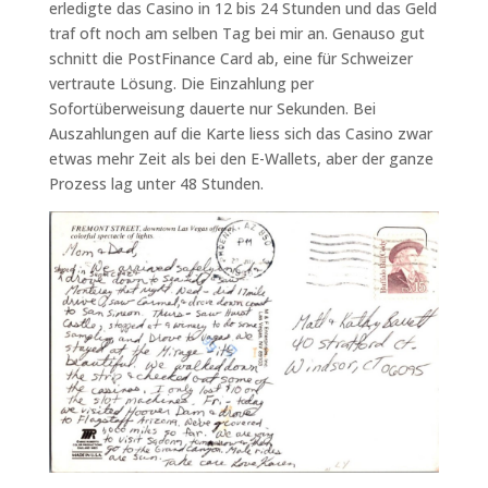
erledigte das Casino in 12 bis 24 Stunden und das Geld
traf oft noch am selben Tag bei mir an. Genauso gut
schnitt die PostFinance Card ab, eine für Schweizer
vertraute Lösung. Die Einzahlung per
Sofortüberweisung dauerte nur Sekunden. Bei
Auszahlungen auf die Karte liess sich das Casino zwar
etwas mehr Zeit als bei den E-Wallets, aber der ganze
Prozess lag unter 48 Stunden.