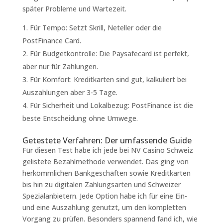
später Probleme und Wartezeit.
Für Tempo: Setzt Skrill, Neteller oder die
PostFinance Card.
Für Budgetkontrolle: Die Paysafecard ist perfekt,
aber nur für Zahlungen.
Für Komfort: Kreditkarten sind gut, kalkuliert bei
Auszahlungen aber 3-5 Tage.
Für Sicherheit und Lokalbezug: PostFinance ist die
beste Entscheidung ohne Umwege.
Getestete Verfahren: Der umfassende Guide
Für diesen Test habe ich jede bei NV Casino Schweiz
gelistete Bezahlmethode verwendet. Das ging von
herkömmlichen Bankgeschäften sowie Kreditkarten
bis hin zu digitalen Zahlungsarten und Schweizer
Spezialanbietern. Jede Option habe ich für eine Ein-
und eine Auszahlung genutzt, um den kompletten
Vorgang zu prüfen. Besonders spannend fand ich, wie