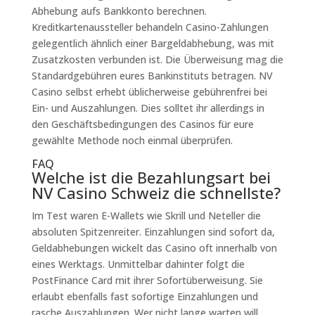
Abhebung aufs Bankkonto berechnen.
Kreditkartenaussteller behandeln Casino-Zahlungen
gelegentlich ähnlich einer Bargeldabhebung, was mit
Zusatzkosten verbunden ist. Die Überweisung mag die
Standardgebühren eures Bankinstituts betragen. NV
Casino selbst erhebt üblicherweise gebührenfrei bei
Ein- und Auszahlungen. Dies solltet ihr allerdings in
den Geschäftsbedingungen des Casinos für eure
gewählte Methode noch einmal überprüfen.
FAQ
Welche ist die Bezahlungsart bei
NV Casino Schweiz die schnellste?
Im Test waren E-Wallets wie Skrill und Neteller die
absoluten Spitzenreiter. Einzahlungen sind sofort da,
Geldabhebungen wickelt das Casino oft innerhalb von
eines Werktags. Unmittelbar dahinter folgt die
PostFinance Card mit ihrer Sofortüberweisung. Sie
erlaubt ebenfalls fast sofortige Einzahlungen und
rasche Auszahlungen. Wer nicht lange warten will,