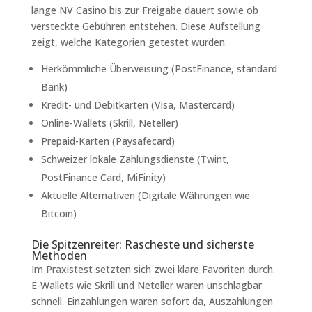
lange NV Casino bis zur Freigabe dauert sowie ob
versteckte Gebühren entstehen. Diese Aufstellung
zeigt, welche Kategorien getestet wurden.
Herkömmliche Überweisung (PostFinance, standard
Bank)
Kredit- und Debitkarten (Visa, Mastercard)
Online-Wallets (Skrill, Neteller)
Prepaid-Karten (Paysafecard)
Schweizer lokale Zahlungsdienste (Twint,
PostFinance Card, MiFinity)
Aktuelle Alternativen (Digitale Währungen wie
Bitcoin)
Die Spitzenreiter: Rascheste und sicherste
Methoden
Im Praxistest setzten sich zwei klare Favoriten durch.
E-Wallets wie Skrill und Neteller waren unschlagbar
schnell. Einzahlungen waren sofort da, Auszahlungen