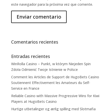
este navegador para la próxima vez que comente.
Comentarios recientes
Entradas recientes
WinRolla Casino – Punkt, w którym Niejeden Spin
Zdoła Odmienić Twoje Istnienie w Polsce
Comment les Articles de Support de HugoBets Casino
Soutiennent Effectivement les Amateurs du Self-
Service en France
Reliable Casino with Massive Progressive Wins for Kiwi
Players at HugoBets Casino
Hurtige utbetalinger og ærlig spilling med Slotmafia