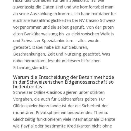
rasch das Guthaben auf dem Spielkonto ist, wie
zuverlässig die Daten sind und wie komfortabel man
an seine Auszahlungen kommt. Ich habe mir daher für
euch alle Bezahlmöglichkeiten bei NV Casino Schweiz
vorgenommen und sie selbst geprüft. Von der guten
alten Banküberweisung bis zu elektronischen Wallets
und Schweizer Spezialanbietern – alles wurde
getestet. Dabei habe ich auf Gebühren,
Beschränkungen, Zeit und Nutzung geachtet. Was
dabei herauskam, lest ihr in diesem hilfreichen
Erfahrungsbericht.
Warum die Entscheidung der Bezahlmethode
in der Schweizerischen Eidgenossenschaft so
bedeutend ist
Schweizer Online-Casinos agieren unter strikten
Vorgaben, die auch für Geldtransfers gelten. Für
Glücksspieler hierzulande ist der die Sicherheit der
monetären Privatsphäre ein bedeutendes Thema.
Gleichzeitig funktionieren viele internationale Dienste
wie PayPal oder bestimmte Kreditkarten nicht ohne