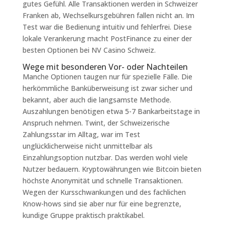
gutes Gefühl. Alle Transaktionen werden in Schweizer
Franken ab, Wechselkursgebühren fallen nicht an. Im
Test war die Bedienung intuitiv und fehlerfrei. Diese
lokale Verankerung macht PostFinance zu einer der
besten Optionen bei NV Casino Schweiz.
Wege mit besonderen Vor- oder Nachteilen
Manche Optionen taugen nur für spezielle Fälle. Die
herkömmliche Banküberweisung ist zwar sicher und
bekannt, aber auch die langsamste Methode.
Auszahlungen benötigen etwa 5-7 Bankarbeitstage in
Anspruch nehmen. Twint, der Schweizerische
Zahlungsstar im Alltag, war im Test
unglücklicherweise nicht unmittelbar als
Einzahlungsoption nutzbar. Das werden wohl viele
Nutzer bedauern. Kryptowährungen wie Bitcoin bieten
höchste Anonymität und schnelle Transaktionen.
Wegen der Kursschwankungen und des fachlichen
Know-hows sind sie aber nur für eine begrenzte,
kundige Gruppe praktisch praktikabel.