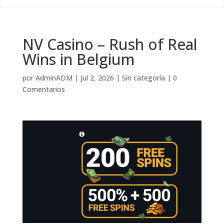
NV Casino – Rush of Real
Wins in Belgium
por
AdminADM
|
Jul 2, 2026
|
Sin categoría
|
0
Comentarios