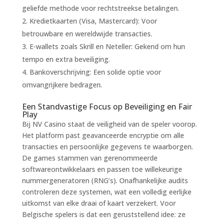
geliefde methode voor rechtstreekse betalingen.
Kredietkaarten (Visa, Mastercard): Voor
betrouwbare en wereldwijde transacties.
E-wallets zoals Skrill en Neteller: Gekend om hun
tempo en extra beveiliging.
Bankoverschrijving: Een solide optie voor
omvangrijkere bedragen.
Een Standvastige Focus op Beveiliging en Fair
Play
Bij NV Casino staat de veiligheid van de speler voorop.
Het platform past geavanceerde encryptie om alle
transacties en persoonlijke gegevens te waarborgen.
De games stammen van gerenommeerde
softwareontwikkelaars en passen toe willekeurige
nummergeneratoren (RNG’s). Onafhankelijke audits
controleren deze systemen, wat een volledig eerlijke
uitkomst van elke draai of kaart verzekert. Voor
Belgische spelers is dat een geruststellend idee: ze