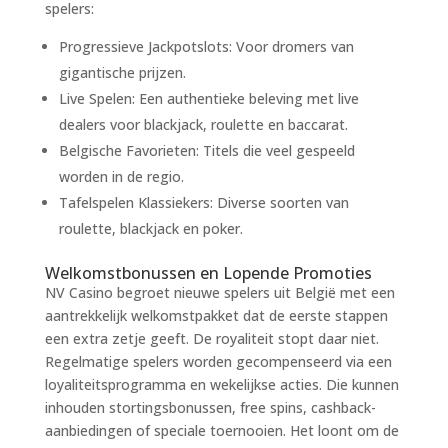
spelers:
Progressieve Jackpotslots: Voor dromers van
gigantische prijzen.
Live Spelen: Een authentieke beleving met live
dealers voor blackjack, roulette en baccarat.
Belgische Favorieten: Titels die veel gespeeld
worden in de regio.
Tafelspelen Klassiekers: Diverse soorten van
roulette, blackjack en poker.
Welkomstbonussen en Lopende Promoties
NV Casino begroet nieuwe spelers uit België met een
aantrekkelijk welkomstpakket dat de eerste stappen
een extra zetje geeft. De royaliteit stopt daar niet.
Regelmatige spelers worden gecompenseerd via een
loyaliteitsprogramma en wekelijkse acties. Die kunnen
inhouden stortingsbonussen, free spins, cashback-
aanbiedingen of speciale toernooien. Het loont om de