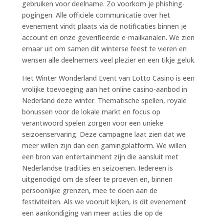
gebruiken voor deelname. Zo voorkom je phishing-
pogingen. Alle officiële communicatie over het
evenement vindt plaats via de notificaties binnen je
account en onze geverifieerde e-mailkanalen. We zien
ernaar uit om samen dit winterse feest te vieren en
wensen alle deelnemers veel plezier en een tikje geluk.
Het Winter Wonderland Event van Lotto Casino is een
vrolijke toevoeging aan het online casino-aanbod in
Nederland deze winter. Thematische spellen, royale
bonussen voor de lokale markt en focus op
verantwoord spelen zorgen voor een unieke
seizoenservaring. Deze campagne laat zien dat we
meer willen zijn dan een gamingplatform. We willen
een bron van entertainment zijn die aansluit met
Nederlandse tradities en seizoenen. Iedereen is
uitgenodigd om de sfeer te proeven en, binnen
persoonlijke grenzen, mee te doen aan de
festiviteiten. Als we vooruit kijken, is dit evenement
een aankondiging van meer acties die op de