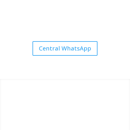
Central WhatsApp