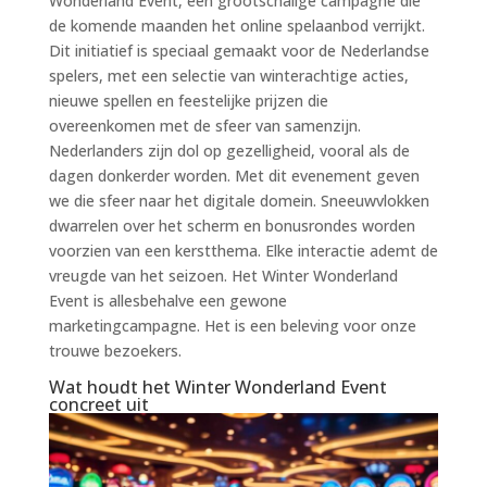
Wonderland Event, een grootschalige campagne die
de komende maanden het online spelaanbod verrijkt.
Dit initiatief is speciaal gemaakt voor de Nederlandse
spelers, met een selectie van winterachtige acties,
nieuwe spellen en feestelijke prijzen die
overeenkomen met de sfeer van samenzijn.
Nederlanders zijn dol op gezelligheid, vooral als de
dagen donkerder worden. Met dit evenement geven
we die sfeer naar het digitale domein. Sneeuwvlokken
dwarrelen over het scherm en bonusrondes worden
voorzien van een kerstthema. Elke interactie ademt de
vreugde van het seizoen. Het Winter Wonderland
Event is allesbehalve een gewone
marketingcampagne. Het is een beleving voor onze
trouwe bezoekers.
Wat houdt het Winter Wonderland Event
concreet uit