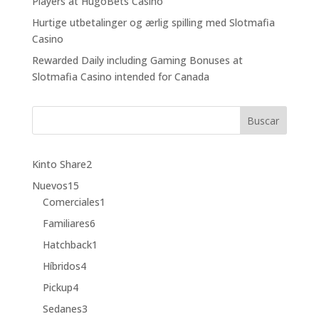
Players at HugoBets Casino
Hurtige utbetalinger og ærlig spilling med Slotmafia
Casino
Rewarded Daily including Gaming Bonuses at
Slotmafia Casino intended for Canada
2
Kinto Share
2
productos
15
Nuevos
15
productos
1
Comerciales
1
producto
6
Familiares
6
productos
1
Hatchback
1
producto
4
Híbridos
4
productos
4
Pickup
4
productos
3
Sedanes
3