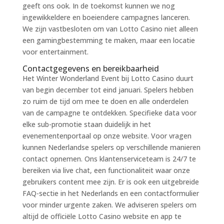
geeft ons ook. In de toekomst kunnen we nog
ingewikkeldere en boeiendere campagnes lanceren.
We zijn vastbesloten om van Lotto Casino niet alleen
een gamingbestemming te maken, maar een locatie
voor entertainment.
Contactgegevens en bereikbaarheid
Het Winter Wonderland Event bij Lotto Casino duurt
van begin december tot eind januari. Spelers hebben
zo ruim de tijd om mee te doen en alle onderdelen
van de campagne te ontdekken. Specifieke data voor
elke sub-promotie staan duidelijk in het
evenementenportaal op onze website. Voor vragen
kunnen Nederlandse spelers op verschillende manieren
contact opnemen. Ons klantenserviceteam is 24/7 te
bereiken via live chat, een functionaliteit waar onze
gebruikers content mee zijn. Er is ook een uitgebreide
FAQ-sectie in het Nederlands en een contactformulier
voor minder urgente zaken. We adviseren spelers om
altijd de officiële Lotto Casino website en app te