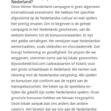
Nederland?
Deze Winter Wonderland-campagne is geen algemeen
internationaal evenement. We hebben het specifiek
afgestemd op de Nederlandse cultuur en wat spelers
hier prettig ervaren. Om te beginnen is de gehele
campagne in het Nederlands geschreven, van de
website-banners tot de bonusvoorwaarden. Er zijn
niet gekke vertalingen. We verwijzen naar Nederlandse
wintertradities, zoals oliebollen en chocolademelk. Dat
brengt herkenning en gezelligheid. De prijzen die we
weggeven, stemmen soms aan bij lokale gewoontes.
Bijvoorbeeld bol.com cadeaukaarten of tickets voor
een grote schaatsbaan in Nederland. We nemen ook
rekening met de Nederlandse wetgeving. Alle spellen
en bonussen zijn conform aan de regels van de
Kansspelautoriteit. We keken op de speeldata en -
tijden die geliefd zijn onder Nederlandse spelers. Onze
grootste bonussen hebben we hieraan toegespitst.
Deze lokale aanpak laat ons anders dan andere
casino’s. Het bewijst dat we ons aan de Nederlandse