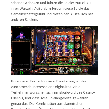
schöne Gedanken und führen die Spieler zurück zu
ihren Wurzeln. Außerdem fördern diese Spiele das
Gemeinschaftsgefühl und bieten den Austausch mit
anderen Spielern.
Ein anderer Faktor für diese Erweiterung ist das
zunehmende Interesse an Originalität. Viele
Teilnehmer wünschen sich ein glaubwürdiges Casino-
Erlebnis, und klassische Spielangebote gewähren
genau das. Die Kombination aus planerischer