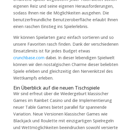
eigenen Reiz und seine eigenen Herausforderungen,
sodass Ihnen nie die Möglichkeiten ausgehen. Die
benutzerfreundliche Benutzeroberfläche erlaubt Ihnen
einen raschen Einstieg ins Spielerlebnis.
Wir können Spielarten ganz einfach sortieren und so
unsere Favoriten rasch finden. Dank der verschiedenen
Einsatzlimits ist für jedes Budget etwas
crunchbase.com
dabei. In dieser lebendigen Spielwelt
können wir den nostalgischen Charme dieser beliebten
Spiele erleben und gleichzeitig den Nervenkitzel des
Wettkampfs erleben.
Ein Überblick auf die neuen Tischspiele
Wir sind erfreut über die Wiedergeburt klassischer
Games im Rainbet Casino und die Implementierung
neuer Table Games bietet parallel für spannende
Variation. Neue Versionen klassischer Games wie
Blackjack und Roulette mit einzigartigen Spielregeln
und Wettmöglichkeiten beeindrucken sowohl versierte