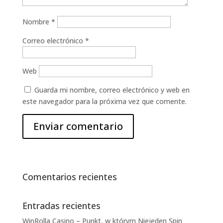
Nombre
*
Correo electrónico
*
Web
Guarda mi nombre, correo electrónico y web en
este navegador para la próxima vez que comente.
Comentarios recientes
Entradas recientes
WinRolla Casino – Punkt, w którym Niejeden Spin