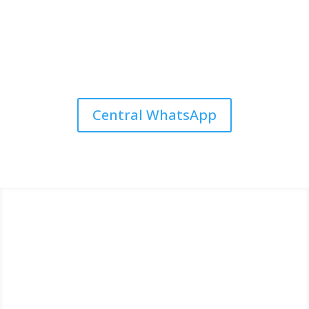
Central WhatsApp