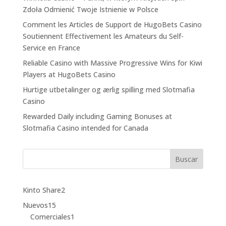
Zdoła Odmienić Twoje Istnienie w Polsce
Comment les Articles de Support de HugoBets Casino
Soutiennent Effectivement les Amateurs du Self-
Service en France
Reliable Casino with Massive Progressive Wins for Kiwi
Players at HugoBets Casino
Hurtige utbetalinger og ærlig spilling med Slotmafia
Casino
Rewarded Daily including Gaming Bonuses at
Slotmafia Casino intended for Canada
2
Kinto Share
2
productos
15
Nuevos
15
productos
1
Comerciales
1