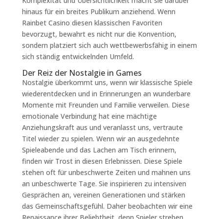
Komplexität und Übersichtlichkeit macht sie darüber
hinaus für ein breites Publikum anziehend. Wenn
Rainbet Casino diesen klassischen Favoriten
bevorzugt, bewahrt es nicht nur die Konvention,
sondern platziert sich auch wettbewerbsfähig in einem
sich ständig entwickelnden Umfeld.
Der Reiz der Nostalgie in Games
Nostalgie überkommt uns, wenn wir klassische Spiele
wiederentdecken und in Erinnerungen an wunderbare
Momente mit Freunden und Familie verweilen. Diese
emotionale Verbindung hat eine mächtige
Anziehungskraft aus und veranlasst uns, vertraute
Titel wieder zu spielen. Wenn wir an ausgedehnte
Spieleabende und das Lachen am Tisch erinnern,
finden wir Trost in diesen Erlebnissen. Diese Spiele
stehen oft für unbeschwerte Zeiten und mahnen uns
an unbeschwerte Tage. Sie inspirieren zu intensiven
Gesprächen an, vereinen Generationen und stärken
das Gemeinschaftsgefühl. Daher beobachten wir eine
Renaissance ihrer Beliebtheit, denn Spieler streben