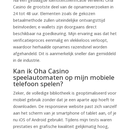
Na een geslaagde identiteitsverificatie verwerkt Oha
Casino de grootste deel van de opnameverzoeken in
24 tot 48 uur. Elementen zoals de gekozen
betaalmethode zullen uiteindelijke ontvangsttijd
beïnvloeden; e-wallets zijn doorgaans direct
beschikbaar na goedkeuring. Mijn ervaring was dat het
verificatieproces eenmalig en vlekkeloos verloopt,
waardoor herhaalde opnames razendsnel worden
afgehandeld. Dit is aanmerkelijk sneller dan gemiddeld
in de industrie.
Kan ik Oha Casino
speelautomaten op mijn mobiele
telefoon spelen?
Zeker, de volledige bibliotheek is geoptimaliseerd voor
mobiel gebruik zonder dat je een aparte app hoeft te
downloaden. De responsieve website past zich vanzelf
aan het scherm van je smartphone of tablet aan, of je
nu iOS of Android gebruikt. Tijdens mijn tests waren
prestaties en grafische kwaliteit gelijkmatig hoog,