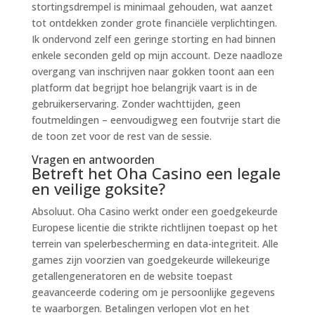
stortingsdrempel is minimaal gehouden, wat aanzet
tot ontdekken zonder grote financiële verplichtingen.
Ik ondervond zelf een geringe storting en had binnen
enkele seconden geld op mijn account. Deze naadloze
overgang van inschrijven naar gokken toont aan een
platform dat begrijpt hoe belangrijk vaart is in de
gebruikerservaring. Zonder wachttijden, geen
foutmeldingen – eenvoudigweg een foutvrije start die
de toon zet voor de rest van de sessie.
Vragen en antwoorden
Betreft het Oha Casino een legale
en veilige goksite?
Absoluut. Oha Casino werkt onder een goedgekeurde
Europese licentie die strikte richtlijnen toepast op het
terrein van spelerbescherming en data-integriteit. Alle
games zijn voorzien van goedgekeurde willekeurige
getallengeneratoren en de website toepast
geavanceerde codering om je persoonlijke gegevens
te waarborgen. Betalingen verlopen vlot en het