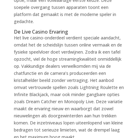
optie, maar een volwaardige eerste keuze. Deze
soepele overgang tussen apparaten toont een
platform dat gemaakt is met de moderne speler in
gedachte.
De Live Casino Ervaring
Het live casino-onderdeel verdient speciale aandacht,
omdat het de scheidslijn tussen online vermaak en de
fysieke speelvloer doet verdwijnen. Zodra ik een tafel
opzocht, viel de hoge streamingkwaliteit onmiddellijk
op. Vakkundige dealers verwelkomden mij via de
chatfunctie en de camera’s produceerden een
kristalhelder beeld zonder vertraging. Het aanbod
omvat vertrouwde spellen zoals Lightning Roulette en
Infinite Blackjack, maar ook minder gangbare opties
zoals Dream Catcher en Monopoly Live. Deze variatie
maakt de ervaring nieuw en waarborgt dat zowel
nieuwelingen als doorgewinterden aan hun trekken
komen. De inzetniveaus lopen uiteenlopend van kleine
bedragen tot serieuze limieten, wat de drempel laag
en het maximum hoog maakt.