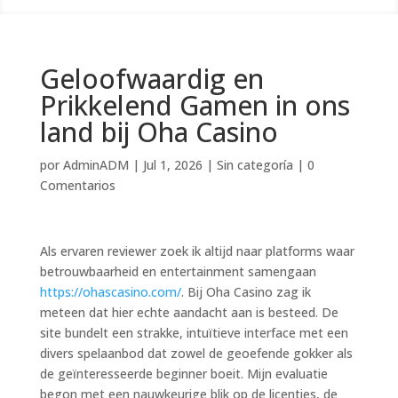
Geloofwaardig en
Prikkelend Gamen in ons
land bij Oha Casino
por
AdminADM
|
Jul 1, 2026
|
Sin categoría
|
0
Comentarios
Als ervaren reviewer zoek ik altijd naar platforms waar
betrouwbaarheid en entertainment samengaan
https://ohascasino.com/
. Bij Oha Casino zag ik
meteen dat hier echte aandacht aan is besteed. De
site bundelt een strakke, intuïtieve interface met een
divers spelaanbod dat zowel de geoefende gokker als
de geïnteresseerde beginner boeit. Mijn evaluatie
begon met een nauwkeurige blik op de licenties, de