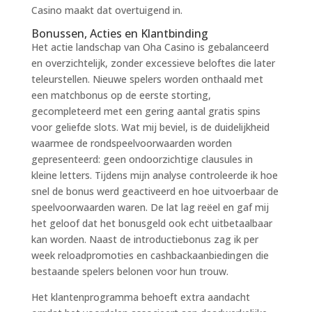
Casino maakt dat overtuigend in.
Bonussen, Acties en Klantbinding
Het actie landschap van Oha Casino is gebalanceerd
en overzichtelijk, zonder excessieve beloftes die later
teleurstellen. Nieuwe spelers worden onthaald met
een matchbonus op de eerste storting,
gecompleteerd met een gering aantal gratis spins
voor geliefde slots. Wat mij beviel, is de duidelijkheid
waarmee de rondspeelvoorwaarden worden
gepresenteerd: geen ondoorzichtige clausules in
kleine letters. Tijdens mijn analyse controleerde ik hoe
snel de bonus werd geactiveerd en hoe uitvoerbaar de
speelvoorwaarden waren. De lat lag reëel en gaf mij
het geloof dat het bonusgeld ook echt uitbetaalbaar
kan worden. Naast de introductiebonus zag ik per
week reloadpromoties en cashbackaanbiedingen die
bestaande spelers belonen voor hun trouw.
Het klantenprogramma behoeft extra aandacht