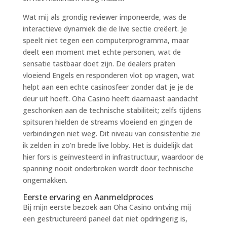
Wat mij als grondig reviewer imponeerde, was de
interactieve dynamiek die de live sectie creëert. Je
speelt niet tegen een computerprogramma, maar
deelt een moment met echte personen, wat de
sensatie tastbaar doet zijn. De dealers praten
vloeiend Engels en responderen vlot op vragen, wat
helpt aan een echte casinosfeer zonder dat je je de
deur uit hoeft. Oha Casino heeft daarnaast aandacht
geschonken aan de technische stabiliteit; zelfs tijdens
spitsuren hielden de streams vloeiend en gingen de
verbindingen niet weg. Dit niveau van consistentie zie
ik zelden in zo’n brede live lobby. Het is duidelijk dat
hier fors is geïnvesteerd in infrastructuur, waardoor de
spanning nooit onderbroken wordt door technische
ongemakken.
Eerste ervaring en Aanmeldproces
Bij mijn eerste bezoek aan Oha Casino ontving mij
een gestructureerd paneel dat niet opdringerig is,