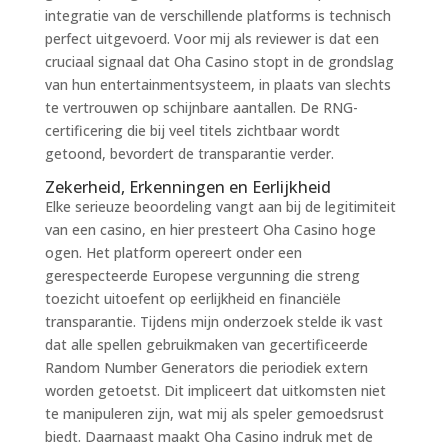
integratie van de verschillende platforms is technisch
perfect uitgevoerd. Voor mij als reviewer is dat een
cruciaal signaal dat Oha Casino stopt in de grondslag
van hun entertainmentsysteem, in plaats van slechts
te vertrouwen op schijnbare aantallen. De RNG-
certificering die bij veel titels zichtbaar wordt
getoond, bevordert de transparantie verder.
Zekerheid, Erkenningen en Eerlijkheid
Elke serieuze beoordeling vangt aan bij de legitimiteit
van een casino, en hier presteert Oha Casino hoge
ogen. Het platform opereert onder een
gerespecteerde Europese vergunning die streng
toezicht uitoefent op eerlijkheid en financiële
transparantie. Tijdens mijn onderzoek stelde ik vast
dat alle spellen gebruikmaken van gecertificeerde
Random Number Generators die periodiek extern
worden getoetst. Dit impliceert dat uitkomsten niet
te manipuleren zijn, wat mij als speler gemoedsrust
biedt. Daarnaast maakt Oha Casino indruk met de