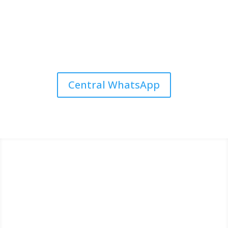
Central WhatsApp