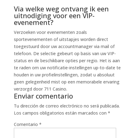
Via welke weg ontvang ik een
uitnodiging voor een VIP-
evenement?
Verzoeken voor evenementen zoals
sportevenementen of uitstapjes worden direct
toegestuurd door uw accountmanager via mail of
telefoon. De selectie gebeurt op basis van uw VIP-
status en de beschikbare opties per regio. Het is aan
te raden om uw notificatie-instellingen up-to-date te
houden in uw profielinstellingen, zodat u absoluut
geen gelegenheid mist op een memorabele ervaring
verzorgd door 711 Casino.
Enviar comentario
Tu dirección de correo electrónico no será publicada.
Los campos obligatorios están marcados con
*
Comentario
*