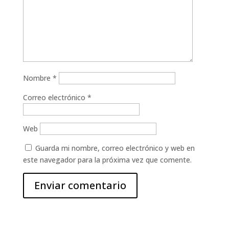
Nombre
*
Correo electrónico
*
Web
Guarda mi nombre, correo electrónico y web en
este navegador para la próxima vez que comente.