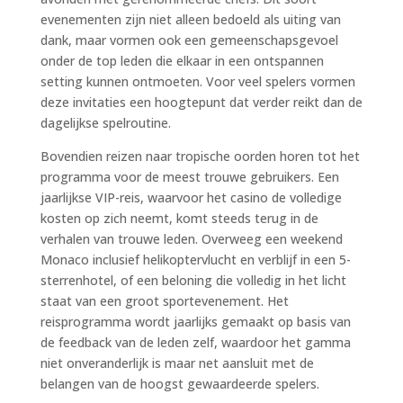
evenementen zijn niet alleen bedoeld als uiting van
dank, maar vormen ook een gemeenschapsgevoel
onder de top leden die elkaar in een ontspannen
setting kunnen ontmoeten. Voor veel spelers vormen
deze invitaties een hoogtepunt dat verder reikt dan de
dagelijkse spelroutine.
Bovendien reizen naar tropische oorden horen tot het
programma voor de meest trouwe gebruikers. Een
jaarlijkse VIP-reis, waarvoor het casino de volledige
kosten op zich neemt, komt steeds terug in de
verhalen van trouwe leden. Overweeg een weekend
Monaco inclusief helikoptervlucht en verblijf in een 5-
sterrenhotel, of een beloning die volledig in het licht
staat van een groot sportevenement. Het
reisprogramma wordt jaarlijks gemaakt op basis van
de feedback van de leden zelf, waardoor het gamma
niet onveranderlijk is maar net aansluit met de
belangen van de hoogst gewaardeerde spelers.