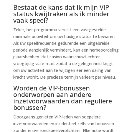
Bestaat de kans dat ik mijn VIP-
status kwijtraken als ik minder
vaak speel?
Zeker, het programma vereist een vastgestelde
minimale activiteit om uw huidige status te bewaren.
Als uw speelfrequentie gedurende een uitgebreide
periode aanzienlijk vermindert, kan een herbeoordeling
plaatshebben. Het casino waarschuwt echter
vroegtijdig via e-mail, zodat u de gelegenheid krijgt
om uw activiteit aan te wijzigen eer een daling van
kracht wordt. De precieze termijn varieert per niveau.
Worden de VIP-bonussen
onderworpen aan andere
inzetvoorwaarden dan reguliere
bonussen?
Doorgaans genieten VIP-leden van soepelere
inzetvoorwaarden en incidenteel zelfs van bonussen
zonder enige rondspeelverplichting. Elke actie wordt