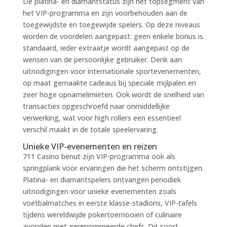
De platina- en diamantstatus zijn het topsegment van
het VIP-programma en zijn voorbehouden aan de
toegewijdste en toegewijde spelers. Op deze niveaus
worden de voordelen aangepast: geen enkele bonus is
standaard, ieder extraatje wordt aangepast op de
wensen van de persoonlijke gebruiker. Denk aan
uitnodigingen voor internationale sportevenementen,
op maat gemaakte cadeaus bij speciale mijlpalen en
zeer hoge opnamelimieten. Ook wordt de snelheid van
transacties opgeschroefd naar onmiddellijke
verwerking, wat voor high rollers een essentieel
verschil maakt in de totale speelervaring.
Unieke VIP-evenementen en reizen
711 Casino benut zijn VIP-programma ook als
springplank voor ervaringen die het scherm ontstijgen.
Platina- en diamantspelers ontvangen periodiek
uitnodigingen voor unieke evenementen zoals
voetbalmatches in eerste klasse-stadions, VIP-tafels
tijdens wereldwijde pokertoernooien of culinaire
avonden met gerenommeerde chefs. Dit soort