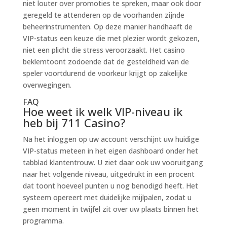
niet louter over promoties te spreken, maar ook door
geregeld te attenderen op de voorhanden zijnde
beheerinstrumenten. Op deze manier handhaaft de
VIP-status een keuze die met plezier wordt gekozen,
niet een plicht die stress veroorzaakt. Het casino
beklemtoont zodoende dat de gesteldheid van de
speler voortdurend de voorkeur krijgt op zakelijke
overwegingen.
FAQ
Hoe weet ik welk VIP-niveau ik
heb bij 711 Casino?
Na het inloggen op uw account verschijnt uw huidige
VIP-status meteen in het eigen dashboard onder het
tabblad klantentrouw. U ziet daar ook uw vooruitgang
naar het volgende niveau, uitgedrukt in een procent
dat toont hoeveel punten u nog benodigd heeft. Het
systeem opereert met duidelijke mijlpalen, zodat u
geen moment in twijfel zit over uw plaats binnen het
programma.